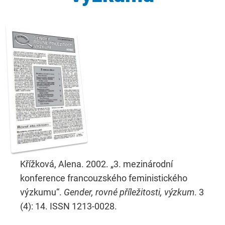
Křížková, Alena. 2002. „3. mezinárodní
konference francouzského feministického
výzkumu“.
Gender, rovné příležitosti, výzkum
. 3
(4): 14. ISSN 1213-0028.