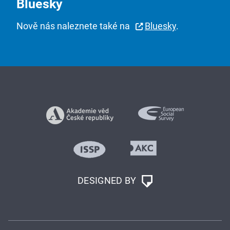
Bluesky
Nově nás naleznete také na
Bluesky
.
DESIGNED BY