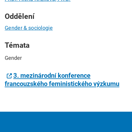
Oddělení
Gender & sociologie
Témata
Gender
3. mezinárodní konference
francouzského feministického výzkumu