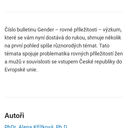
Číslo bulletinu Gender – rovné příležitosti – výzkum,
které se vám nyní dostává do rukou, shrnuje několik
na první pohled spíše různorodých témat. Tato
témata spojuje problematika rovných příležitostí žen
a mužů v souvislosti se vstupem České republiky do
Evropské unie.
Autoři
PhDr. Alena Křížková, Ph.D.