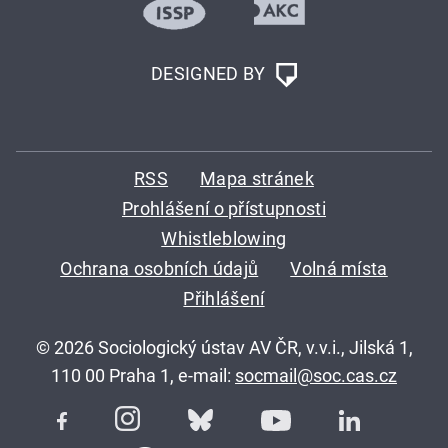
DESIGNED BY
RSS
Mapa stránek
Prohlášení o přístupnosti
Whistleblowing
Ochrana osobních údajů
Volná místa
Přihlášení
© 2026 Sociologický ústav AV ČR, v.v.i., Jilská 1,
110 00 Praha 1, e-mail:
socmail@soc.cas.cz