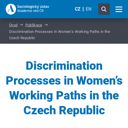
CZ
EN
Úvod
Publikace
Discrimination Processes in Women’s Working Paths in the
Czech Republic
Discrimination
Processes in Women’s
Working Paths in the
Czech Republic