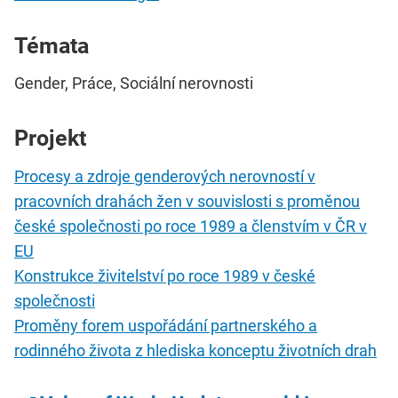
Témata
Gender, Práce, Sociální nerovnosti
Projekt
Procesy a zdroje genderových nerovností v
pracovních drahách žen v souvislosti s proměnou
české společnosti po roce 1989 a členstvím v ČR v
EU
Konstrukce živitelství po roce 1989 v české
společnosti
Proměny forem uspořádání partnerského a
rodinného života z hlediska konceptu životních drah