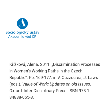
Křížková, Alena. 2011. „Discrimination Processes
in Women’s Working Paths in the Czech
Republic“. Pp. 169-177. in V. Cuzzocrea, J. Laws
(eds.).
Value of Work: Updates on old Issues
.
Oxford: Inter-Disciplinary Press. ISBN 978-1-
84888-065-8.