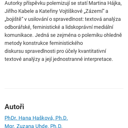
Autorky příspěvku polemizují se statí Martina Hájka,
Jiřího Kabele a Kateřiny Vojtíškové „Zázemí“ a
„bojiště“ v usilování o spravedlnost: textová analýza
odborářské, feministické a lidskoprávní mediální
komunikace. Jedná se zejména o polemiku ohledně
metody konstrukce feministického
diskursu spravedlnosti pro účely kvantitativní
textové analýzy a její jednostranné interpretace.
Autoři
PhDr. Hana Hašková, Ph.D.
Mgr. Zuzana Uhde, Ph.D.