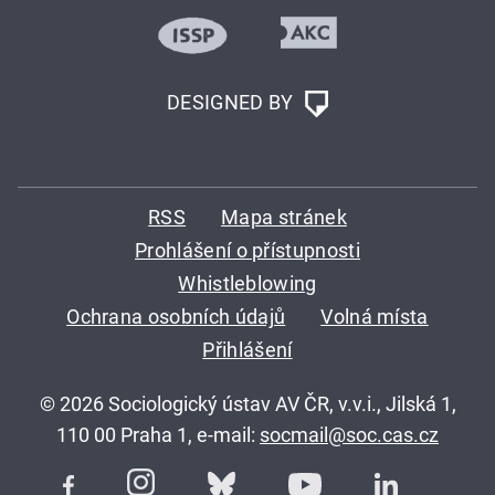
DESIGNED BY
RSS
Mapa stránek
Prohlášení o přístupnosti
Whistleblowing
Ochrana osobních údajů
Volná místa
Přihlášení
© 2026 Sociologický ústav AV ČR, v.v.i., Jilská 1,
110 00 Praha 1, e-mail:
socmail@soc.cas.cz