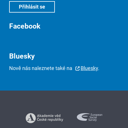
Facebook
Bluesky
Nově nás naleznete také na
Bluesky
.