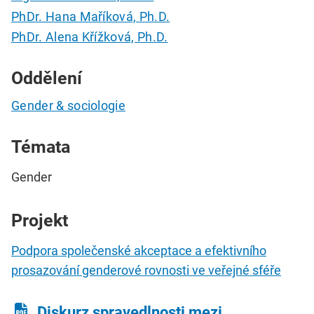
PhDr. Hana Maříková, Ph.D.
PhDr. Alena Křížková, Ph.D.
Oddělení
Gender & sociologie
Témata
Gender
Projekt
Podpora společenské akceptace a efektivního
prosazování genderové rovnosti ve veřejné sféře
Diskurz spravedlnosti mezi