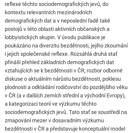
reflexe těchto sociodemografických jevů, do
kontextu relevantních mezinárodních
demografických dat a v neposlední řadě také
postojů v této oblasti aktivních občanských a
lobbyistických skupin. V úvodu publikace je
poukázáno na diverzitu bezdětnosti, jejího zkoumání
i jejich společenské reflexe. Rozsáhlá druhá stať
přináší přehled základních demografických dat
vztahujících se k bezdětnosti v ČR, rozbor odborné
diskuse o aktuálním nárůstu bezdětnosti, poklesu
plodnosti a odkládání rodičovství do pozdějšího věku
v ČR (a v dalších zemích střední a východní Evropy),
a kategorizaci teorií ve výzkumu těchto
sociodemografických jevů. Tato stať se soustředí na
zmapování mezer v dosavadním výzkumu
bezdětnosti v ČR a představuje konceptuální model