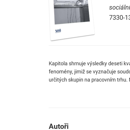
sociáln
7330-1
Kapitola shrnuje výsledky deseti kv
fenomény, jimiž se vyznačuje soudob
určitých skupin na pracovním trhu.
Autoři