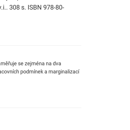
.i.. 308 s. ISBN 978-80-
 Zaměřuje se zejména na dva
pracovních podmínek a marginalizací