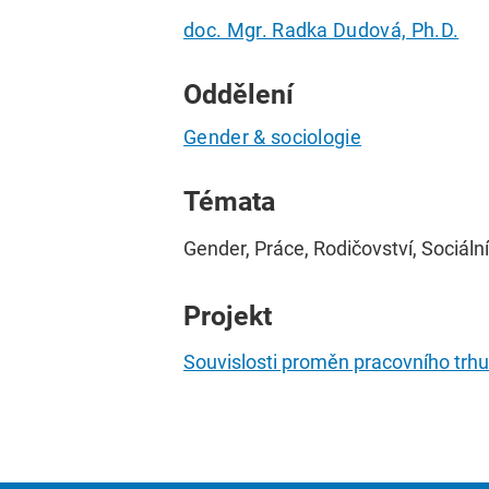
doc. Mgr. Radka Dudová, Ph.D.
Oddělení
Gender & sociologie
Témata
Gender, Práce, Rodičovství, Sociáln
Projekt
Souvislosti proměn pracovního trh