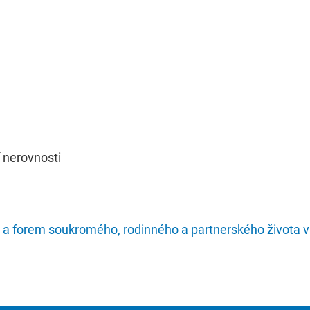
í nerovnosti
u a forem soukromého, rodinného a partnerského života v