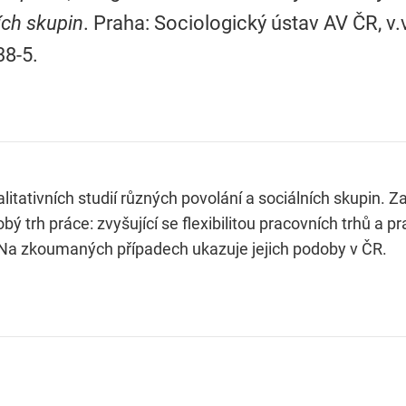
ích skupin
. Praha: Sociologický ústav AV ČR, v.v
38-5.
alitativních studií různých povolání a sociálních skupin.
ý trh práce: zvyšující se flexibilitou pracovních trhů a 
 Na zkoumaných případech ukazuje jejich podoby v ČR.