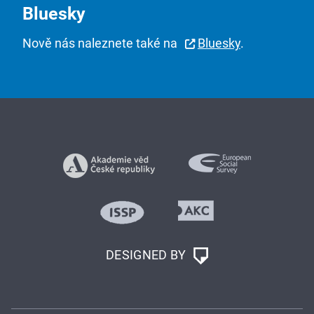
Bluesky
Nově nás naleznete také na
Bluesky
.
DESIGNED BY