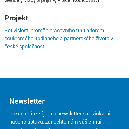
Gender, Mzdy a příjmy, Práce, Rodičovství
Projekt
Souvislosti proměn pracovního trhu a forem
soukromého, rodinného a partnerského života v
české společnosti
Newsletter
Pokud máte zájem o newsletter s novinkami
našeho ústavu, zanechte nám váš e-mail.