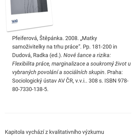
Pfeiferová, Štěpánka. 2008. „Matky
samoživitelky na trhu práce“. Pp. 181-200 in
Dudová, Radka (ed.).
Nové šance a rizika:
Flexibilita práce, marginalizace a soukromý život u
vybraných povolání a sociálních skupin
. Praha:
Sociologický ústav AV ČR, v.v.i.. 308 s. ISBN 978-
80-7330-138-5.
Kapitola vychází z kvalitativního výzkumu