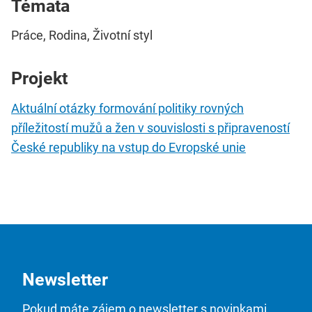
Témata
Práce, Rodina, Životní styl
Projekt
Aktuální otázky formování politiky rovných
příležitostí mužů a žen v souvislosti s připraveností
České republiky na vstup do Evropské unie
Newsletter
Pokud máte zájem o newsletter s novinkami