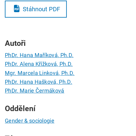
Stáhnout PDF
Autoři
PhDr. Hana Maříková, Ph.D.
PhDr. Alena Křížková, Ph.D.
Mgr. Marcela Linková, Ph.D.
PhDr. Hana Hašková, Ph.D.
PhDr. Marie Čermáková
Oddělení
Gender & sociologie