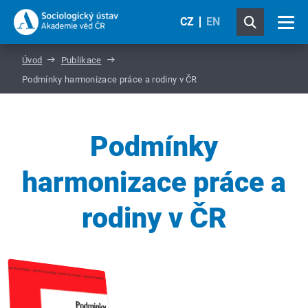
CZ
EN
Úvod
Publikace
Podmínky harmonizace práce a rodiny v ČR
Podmínky
harmonizace práce a
rodiny v ČR