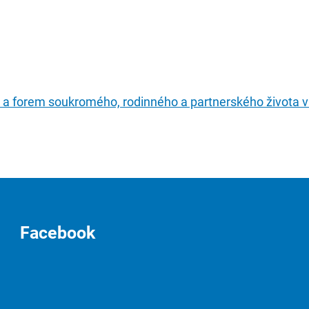
u a forem soukromého, rodinného a partnerského života v
Facebook