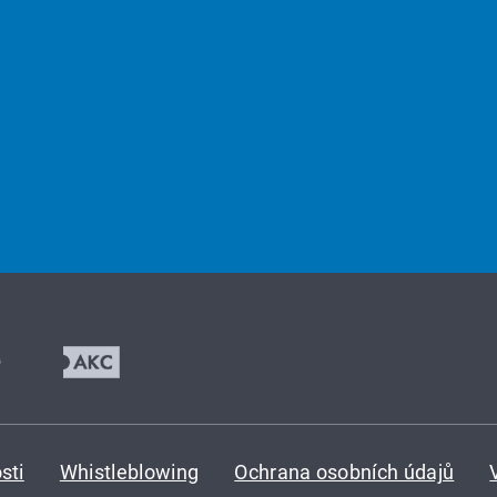
sti
Whistleblowing
Ochrana osobních údajů