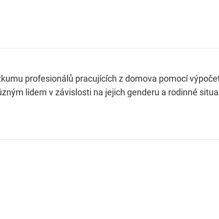
ýzkumu profesionálů pracujících z domova pomocí výpočetn
ůzným lidem v závislosti na jejich genderu a rodinné situa