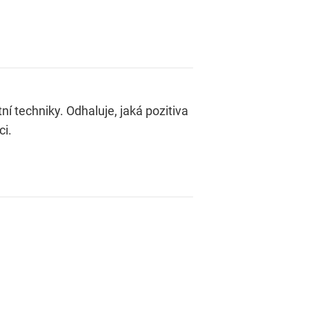
í techniky. Odhaluje, jaká pozitiva
ci.