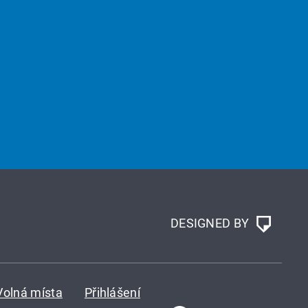
DESIGNED BY
Volná místa
Přihlášení