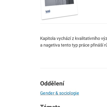
Kapitola vychází z kvalitativního v
a nagetiva tento typ práce přináší r
Oddělení
Gender & sociologie