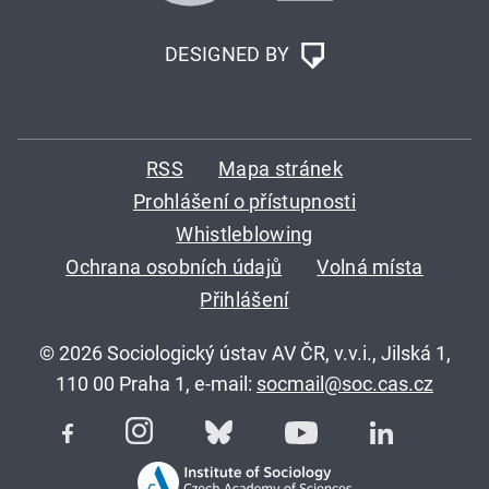
DESIGNED BY
RSS
Mapa stránek
Prohlášení o přístupnosti
Whistleblowing
Ochrana osobních údajů
Volná místa
Přihlášení
© 2026 Sociologický ústav AV ČR, v.v.i., Jilská 1,
110 00 Praha 1, e-mail:
socmail@soc.cas.cz