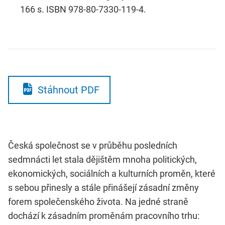
166 s. ISBN 978-80-7330-119-4.
Stáhnout PDF
Česká společnost se v průběhu posledních
sedmnácti let stala dějištěm mnoha politických,
ekonomických, sociálních a kulturních proměn, které
s sebou přinesly a stále přinášejí zásadní změny
forem společenského života. Na jedné straně
dochází k zásadním proměnám pracovního trhu: