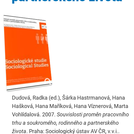
Dudová, Radka (ed.), Šárka Hastrmanová, Hana
Hašková, Hana Maříková, Hana Víznerová, Marta
Vohlídalová. 2007.
Souvislosti proměn pracovního
trhu a soukromého, rodinného a partnerského
života
. Praha: Sociologický ústav AV ČR, v.v.i..