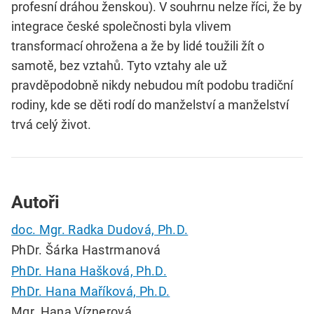
profesní dráhou ženskou). V souhrnu nelze říci, že by
integrace české společnosti byla vlivem
transformací ohrožena a že by lidé toužili žít o
samotě, bez vztahů. Tyto vztahy ale už
pravděpodobně nikdy nebudou mít podobu tradiční
rodiny, kde se děti rodí do manželství a manželství
trvá celý život.
Autoři
doc. Mgr. Radka Dudová, Ph.D.
PhDr. Šárka Hastrmanová
PhDr. Hana Hašková, Ph.D.
PhDr. Hana Maříková, Ph.D.
Mgr. Hana Víznerová