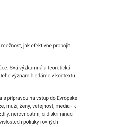
 možnost, jak efektivně propojit
ráce. Svá výzkumná a teoretická
 Jeho význam hledáme v kontextu
.
ána s přípravou na vstup do Evropské
e, muži, ženy, veřejnost, media - k
díly, nerovnostmi, či diskriminací
vislostech politiky rovných