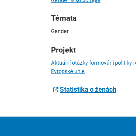
Gender & sociologie
Témata
Gender
Projekt
Aktuální otázky formování politiky r
Evropské unie
Statistika o ženách