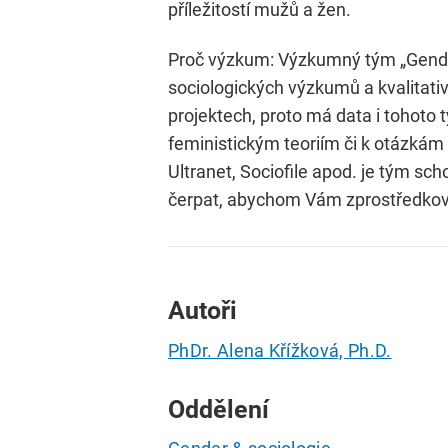
příležitostí mužů a žen.
Proč výzkum: Výzkumný tým „Gender
sociologických výzkumů a kvalitat
projektech, proto má data i tohoto
feministickým teoriím či k otázkám
Ultranet, Sociofile apod. je tým 
čerpat, abychom Vám zprostředkoval
Autoři
PhDr. Alena Křížková, Ph.D.
Oddělení