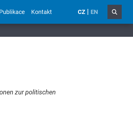
Publikace
Kontakt
CZ
EN
onen zur politischen