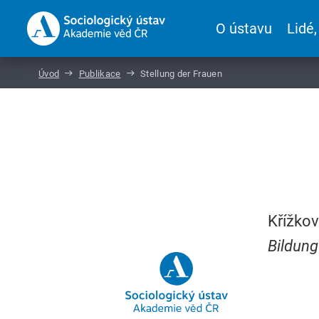
O ústavu
Lidé,
Úvod
Publikace
Stellung der Frauen
Křížkov
Bildung