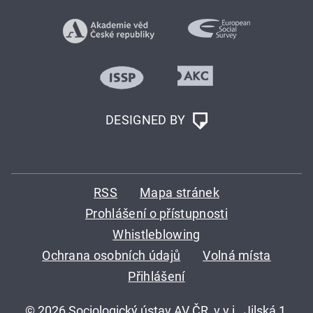
DESIGNED BY
RSS
Mapa stránek
Prohlášení o přístupnosti
Whistleblowing
Ochrana osobních údajů
Volná místa
Přihlášení
© 2026 Sociologický ústav AV ČR, v.v.i., Jilská 1,