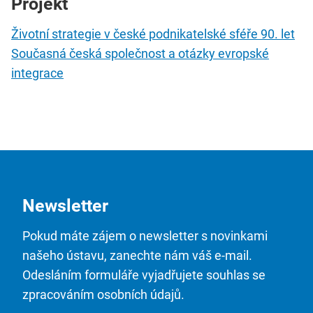
Projekt
Životní strategie v české podnikatelské sféře 90. let
Současná česká společnost a otázky evropské
integrace
Newsletter
Pokud máte zájem o newsletter s novinkami
našeho ústavu, zanechte nám váš e-mail.
Odesláním formuláře vyjadřujete souhlas se
zpracováním osobních údajů.