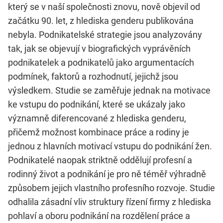
který se v naší společnosti znovu, nově objevil od
začátku 90. let, z hlediska genderu publikována
nebyla. Podnikatelské strategie jsou analyzovány
tak, jak se objevují v biografických vyprávěních
podnikatelek a podnikatelů jako argumentacích
podmínek, faktorů a rozhodnutí, jejichž jsou
výsledkem. Studie se zaměřuje jednak na motivace
ke vstupu do podnikání, které se ukázaly jako
významně diferencované z hlediska genderu,
přičemž možnost kombinace práce a rodiny je
jednou z hlavních motivací vstupu do podnikání žen.
Podnikatelé naopak striktně oddělují profesní a
rodinný život a podnikání je pro ně téměř výhradně
způsobem jejich vlastního profesního rozvoje. Studie
odhalila zásadní vliv struktury řízení firmy z hlediska
pohlaví a oboru podnikání na rozdělení práce a