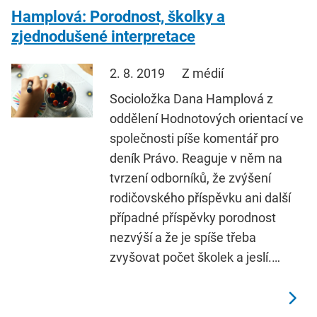
Hamplová: Porodnost, školky a
zjednodušené interpretace
2. 8. 2019
Z médií
Socioložka Dana Hamplová z
oddělení Hodnotových orientací ve
společnosti píše komentář pro
deník Právo. Reaguje v něm na
tvrzení odborníků, že zvýšení
rodičovského příspěvku ani další
případné příspěvky porodnost
nezvýší a že je spíše třeba
zvyšovat počet školek a jeslí.…