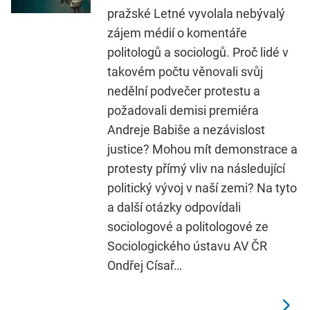
pražské Letné vyvolala nebývalý
zájem médií o komentáře
politologů a sociologů. Proč lidé v
takovém počtu věnovali svůj
nedělní podvečer protestu a
požadovali demisi premiéra
Andreje Babiše a nezávislost
justice? Mohou mít demonstrace a
protesty přímý vliv na následující
politický vývoj v naší zemi? Na tyto
a další otázky odpovídali
sociologové a politologové ze
Sociologického ústavu AV ČR
Ondřej Císař…