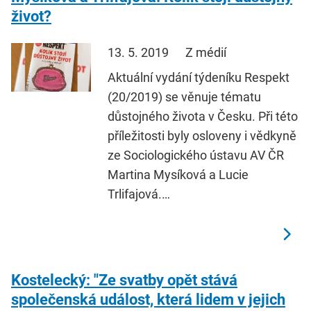
život?
13. 5. 2019
Z médií
Aktuální vydání týdeníku Respekt
(20/2019) se věnuje tématu
důstojného života v Česku. Při této
příležitosti byly osloveny i vědkyně
ze Sociologického ústavu AV ČR
Martina Mysíková a Lucie
Trlifajová.…
Kostelecký: "Ze svatby opět stává
společenská událost, která lidem v jejich