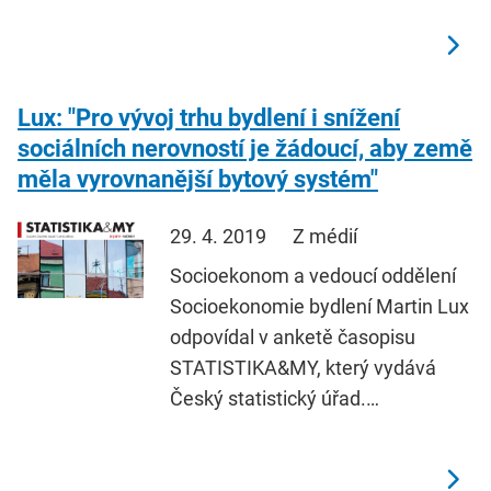
Lux: "Pro vývoj trhu bydlení i snížení
sociálních nerovností je žádoucí, aby země
měla vyrovnanější bytový systém"
29. 4. 2019
Z médií
Socioekonom a vedoucí oddělení
Socioekonomie bydlení Martin Lux
odpovídal v anketě časopisu
STATISTIKA&MY, který vydává
Český statistický úřad.…