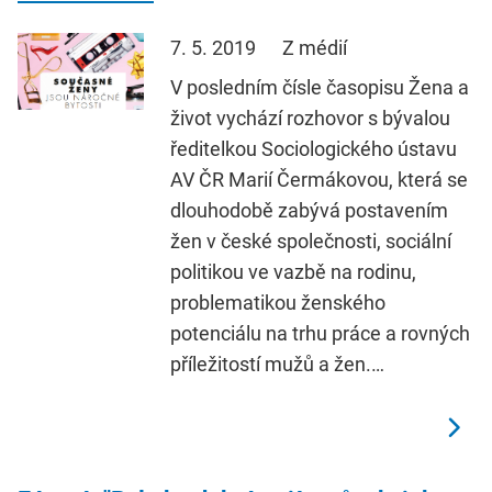
7. 5. 2019
Z médií
V posledním čísle časopisu Žena a
život vychází rozhovor s bývalou
ředitelkou Sociologického ústavu
AV ČR Marií Čermákovou, která se
dlouhodobě zabývá postavením
žen v české společnosti, sociální
politikou ve vazbě na rodinu,
problematikou ženského
potenciálu na trhu práce a rovných
příležitostí mužů a žen.…