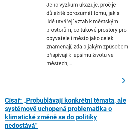
Jeho výzkum ukazuje, proč je
důležité porozumět tomu, jak si
lidé utvářejí vztah k městským
prostorům, co takové prostory pro
obyvatele i město jako celek
znamenají, zda a jakým způsobem
přispívají k lepšímu životu ve
městech,…
Císař: „Probublávají konkrétní témata, ale
systémově uchopená problematika o
klimatické změně se do politiky
nedostává“