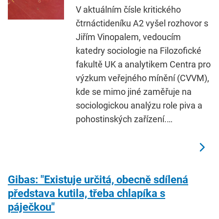
V aktuálním čísle kritického
čtrnáctideníku A2 vyšel rozhovor s
Jiřím Vinopalem, vedoucím
katedry sociologie na Filozofické
fakultě UK a analytikem Centra pro
výzkum veřejného mínění (CVVM),
kde se mimo jiné zaměřuje na
sociologickou analýzu role piva a
pohostinských zařízení.…
Gibas: "Existuje určitá, obecně sdílená
představa kutila, třeba chlapíka s
páječkou"