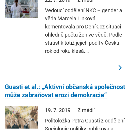
Vedoucí oddělení NKC – gender a
věda Marcela Linková
komentovala pro Deník.cz situaci
ohledně počtu žen ve vědě. Podle
statistik totiž jejich podíl v Česku
rok od roku klesá.…
Guasti et al.: „Aktivní občanská společnost
může zabraňovat erozi demokracie“
19. 7. 2019
Z médií
Politoložka Petra Guasti z oddělení
Sociologie politiky publikovala