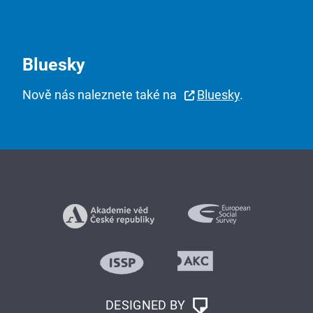
Bluesky
Nově nás naleznete také na
Bluesky
.
DESIGNED BY