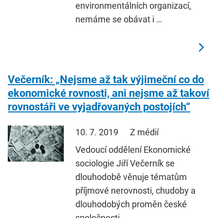
environmentálních organizací,
nemáme se obávat i …
Večerník: „Nejsme až tak výjimeční co do
ekonomické rovnosti, ani nejsme až takoví
rovnostáři ve vyjadřovaných postojích“
10. 7. 2019
Z médií
Vedoucí oddělení Ekonomické
sociologie Jiří Večerník se
dlouhodobě věnuje tématům
příjmové nerovnosti, chudoby a
dlouhodobých proměn české
společnosti.…