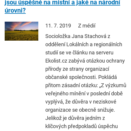
jsou úspěšné na místní a jaké na národní
úrovni?
11. 7. 2019
Z médií
Socioložka Jana Stachová z
oddělení Lokálních a regionálních
studií se ve článku na serveru
Ekolist.cz zabývá otázkou ochrany
přírody ze strany organizací
občanské společnosti. Pokládá
přitom zásadní otázku: „Z výzkumů
veřejného mínění v poslední době
vyplývá, že důvěra v neziskové
organizace se obecně snižuje.
Jelikož je důvěra jedním z
klíčových předpokladů úspěchu