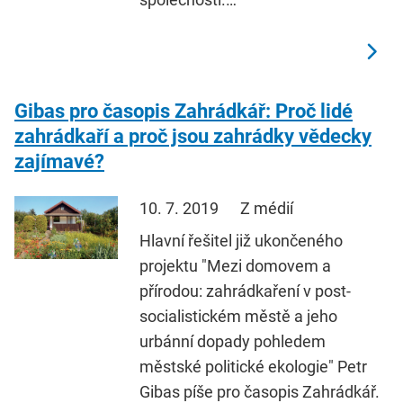
Gibas pro časopis Zahrádkář: Proč lidé
zahrádkaří a proč jsou zahrádky vědecky
zajímavé?
10. 7. 2019
Z médií
Hlavní řešitel již ukončeného
projektu "Mezi domovem a
přírodou: zahrádkaření v post-
socialistickém městě a jeho
urbánní dopady pohledem
městské politické ekologie" Petr
Gibas píše pro časopis Zahrádkář.