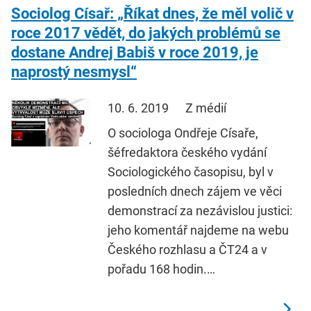
Sociolog Císař: „Říkat dnes, že měl volič v
roce 2017 vědět, do jakých problémů se
dostane Andrej Babiš v roce 2019, je
naprostý nesmysl“
10. 6. 2019
Z médií
O sociologa Ondřeje Císaře,
šéfredaktora českého vydání
Sociologického časopisu, byl v
posledních dnech zájem ve věci
demonstrací za nezávislou justici:
jeho komentář najdeme na webu
Českého rozhlasu a ČT24 a v
pořadu 168 hodin.…