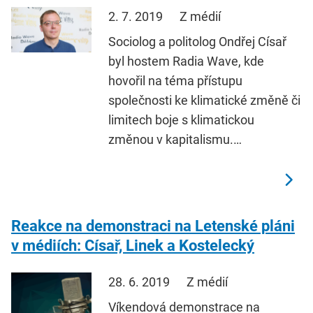
2. 7. 2019
Z médií
Sociolog a politolog Ondřej Císař
byl hostem Radia Wave, kde
hovořil na téma přístupu
společnosti ke klimatické změně či
limitech boje s klimatickou
změnou v kapitalismu.…
Reakce na demonstraci na Letenské pláni
v médiích: Císař, Linek a Kostelecký
28. 6. 2019
Z médií
Víkendová demonstrace na