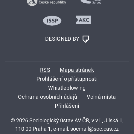
DESIGNED BY
RSS
Mapa stránek
Prohlášení o přístupnosti
Whistleblowing
Ochrana osobních údajů
Volná místa
Přihlášení
© 2026 Sociologický ústav AV ČR, v.v.i., Jilská 1,
110 00 Praha 1, e-mail:
socmail@soc.cas.cz