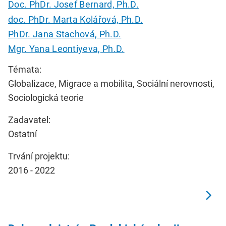
Doc. PhDr. Josef Bernard, Ph.D.
doc. PhDr. Marta Kolářová, Ph.D.
PhDr. Jana Stachová, Ph.D.
Mgr. Yana Leontiyeva, Ph.D.
Témata:
Globalizace, Migrace a mobilita, Sociální nerovnosti,
Sociologická teorie
Zadavatel:
Ostatní
Trvání projektu:
2016 - 2022