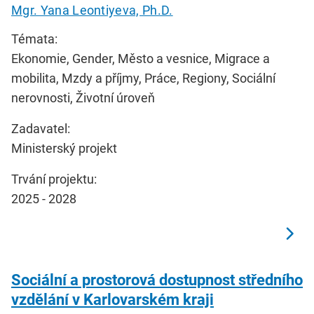
Mgr. Yana Leontiyeva, Ph.D.
Témata:
Ekonomie, Gender, Město a vesnice, Migrace a
mobilita, Mzdy a příjmy, Práce, Regiony, Sociální
nerovnosti, Životní úroveň
Zadavatel:
Ministerský projekt
Trvání projektu:
2025 - 2028
Sociální a prostorová dostupnost středního
vzdělání v Karlovarském kraji