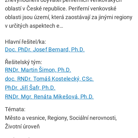
oblastí v České republice. Periferní venkovské
oblasti jsou území, která zaostávají za jinými regiony
v určitých aspektech e…
Hlavní řešitel/ka:
Doc. PhDr. Josef Bernard, Ph.D.
Řešitelský tým:
RNDr. Martin Šimon, Ph.D.
doc. RNDr. Tomáš Kostelecký, CSc.
PhDr. Jiří Šafr, Ph.D.
RNDr. Mgr. Renáta Mikešová, Ph.D.
Témata:
Město a vesnice, Regiony, Sociální nerovnosti,
Životní úroveň