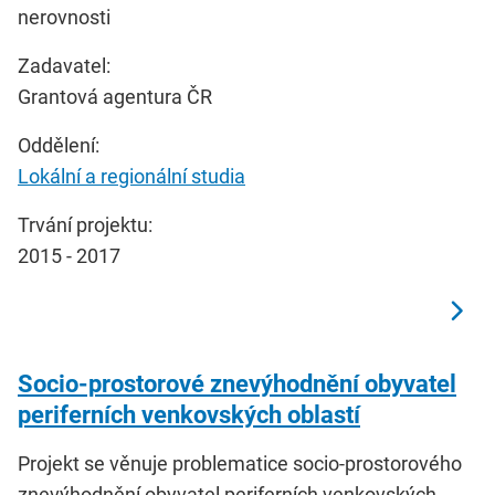
nerovnosti
Zadavatel:
Grantová agentura ČR
Oddělení:
Lokální a regionální studia
Trvání projektu:
2015 - 2017
Socio-prostorové znevýhodnění obyvatel
periferních venkovských oblastí
Projekt se věnuje problematice socio-prostorového
znevýhodnění obyvatel periferních venkovských