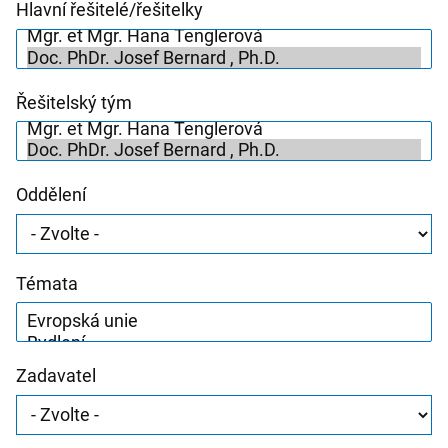
Hlavní řešitelé/řešitelky
Řešitelský tým
Oddělení
Témata
Zadavatel