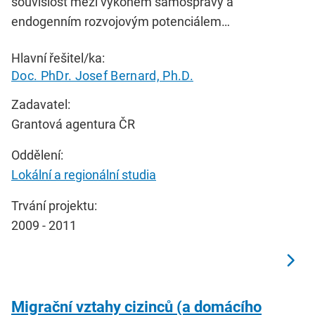
souvislost mezi výkonem samosprávy a
endogenním rozvojovým potenciálem…
Hlavní řešitel/ka:
Doc. PhDr. Josef Bernard, Ph.D.
Zadavatel:
Grantová agentura ČR
Oddělení:
Lokální a regionální studia
Trvání projektu:
2009 - 2011
Migrační vztahy cizinců (a domácího