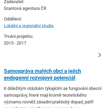
Zadavatel:
Grantová agentura ČR
Oddělení:
Lokální a regionální studia
Trvání projektu:
2015 - 2017
Samospráva malých obcí a jejich
endogenní rozvojový potenciál
K důležitým otázkám týkajícím se fungování obecní
samosprávy, které mají kromě teoretického
významu rovněž zásadní praktický dopad, patří