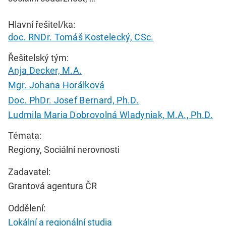
Hlavní řešitel/ka:
doc. RNDr. Tomáš Kostelecký, CSc.
Řešitelský tým:
Anja Decker, M.A.
Mgr. Johana Horálková
Doc. PhDr. Josef Bernard, Ph.D.
Ludmila Maria Dobrovolná Wladyniak, M.A., Ph.D.
Témata:
Regiony, Sociální nerovnosti
Zadavatel:
Grantová agentura ČR
Oddělení:
Lokální a regionální studia