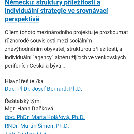
Německu: struktury příležitostí a
individuální strategie ve srovnávací
perspektivě
Cílem tohoto mezinárodního projektu je prozkoumat
různorodé souvislosti mezi sociálním
znevýhodněním obyvatel, strukturou příležitostí, a
individuální "agency" aktérů žijících ve venkovských
periferiích Česka a býva…
Hlavní řešitel/ka:
Doc. PhDr. Josef Bernard, Ph.D.
Řešitelský tým:
Mgr. Hana Daňková
doc. PhDr. Marta Kolářová, Ph.D.
RNDr. Martin Šimon, Ph.D.