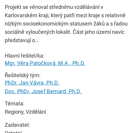
Projekt se věnoval střednímu vzdělávání v
Karlovarském kraji, který patří mezi kraje s relativně
nízkým socioekonomickým statusem žáků a s řadou
sociálně vyloučených lokalit. Část jeho území navíc
představují o…
Hlavní řešitel/ka:
Mgr. Věra Patočková, M.A., Ph.D.
Řešitelský tým:
PhDr. Jan Vávra, Ph.D.
Doc. PhDr. Josef Bernard, Ph.D.
Témata:
Regiony, Vzdělání
Zadavatel: