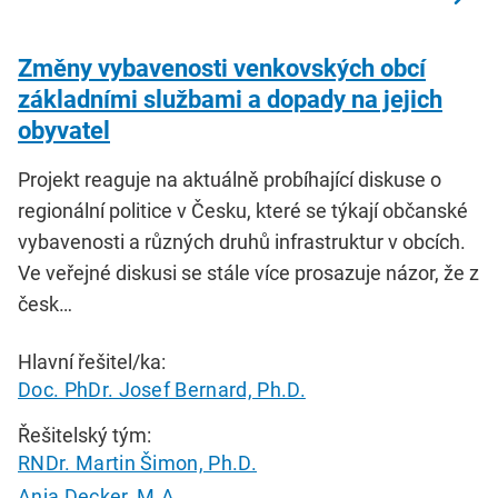
Změny vybavenosti venkovských obcı́
základnı́mi službami a dopady na jejich
obyvatel
Projekt reaguje na aktuálně probíhající diskuse o
regionální politice v Česku, které se týkají občanské
vybavenosti a různých druhů infrastruktur v obcích.
Ve veřejné diskusi se stále více prosazuje názor, že z
česk…
Hlavní řešitel/ka:
Doc. PhDr. Josef Bernard, Ph.D.
Řešitelský tým:
RNDr. Martin Šimon, Ph.D.
Anja Decker, M.A.