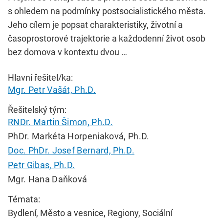
s ohledem na podmínky postsocialistického města.
Jeho cílem je popsat charakteristiky, životní a
časoprostorové trajektorie a každodenní život osob
bez domova v kontextu dvou …
Hlavní řešitel/ka:
Mgr. Petr Vašát, Ph.D.
Řešitelský tým:
RNDr. Martin Šimon, Ph.D.
PhDr. Markéta Horpeniaková, Ph.D.
Doc. PhDr. Josef Bernard, Ph.D.
Petr Gibas, Ph.D.
Mgr. Hana Daňková
Témata:
Bydlení, Město a vesnice, Regiony, Sociální