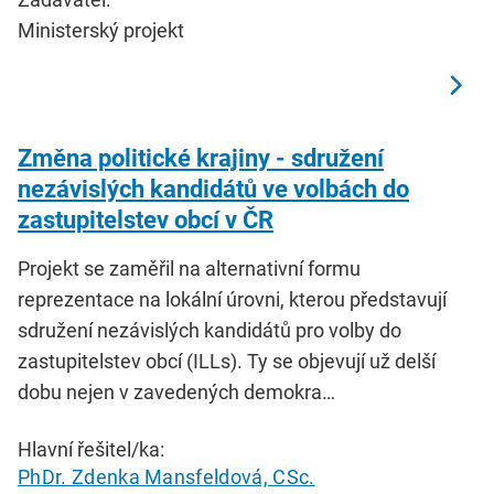
Ministerský projekt
Změna politické krajiny - sdružení
nezávislých kandidátů ve volbách do
zastupitelstev obcí v ČR
Projekt se zaměřil na alternativní formu
reprezentace na lokální úrovni, kterou představují
sdružení nezávislých kandidátů pro volby do
zastupitelstev obcí (ILLs). Ty se objevují už delší
dobu nejen v zavedených demokra…
Hlavní řešitel/ka:
PhDr. Zdenka Mansfeldová, CSc.