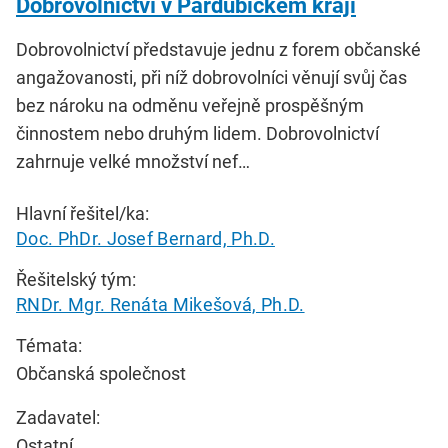
Dobrovolnictví v Pardubickém kraji
Dobrovolnictví představuje jednu z forem občanské
angažovanosti, při níž dobrovolníci věnují svůj čas
bez nároku na odměnu veřejně prospěšným
činnostem nebo druhým lidem. Dobrovolnictví
zahrnuje velké množství nef…
Hlavní řešitel/ka:
Doc. PhDr. Josef Bernard, Ph.D.
Řešitelský tým:
RNDr. Mgr. Renáta Mikešová, Ph.D.
Témata:
Občanská společnost
Zadavatel:
Ostatní