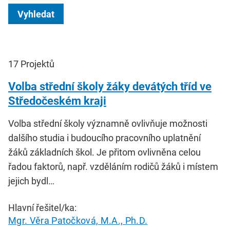
Vyhledat
17
Projektů
Volba střední školy žáky devátých tříd ve
Středočeském kraji
Volba střední školy významně ovlivňuje možnosti
dalšího studia i budoucího pracovního uplatnění
žáků základních škol. Je přitom ovlivněna celou
řadou faktorů, např. vzděláním rodičů žáků i místem
jejich bydl…
Hlavní řešitel/ka:
Mgr. Věra Patočková, M.A., Ph.D.