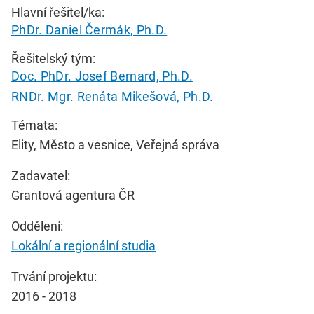
Hlavní řešitel/ka:
PhDr. Daniel Čermák, Ph.D.
Řešitelský tým:
Doc. PhDr. Josef Bernard, Ph.D.
RNDr. Mgr. Renáta Mikešová, Ph.D.
Témata:
Elity, Město a vesnice, Veřejná správa
Zadavatel:
Grantová agentura ČR
Oddělení:
Lokální a regionální studia
Trvání projektu:
2016 - 2018