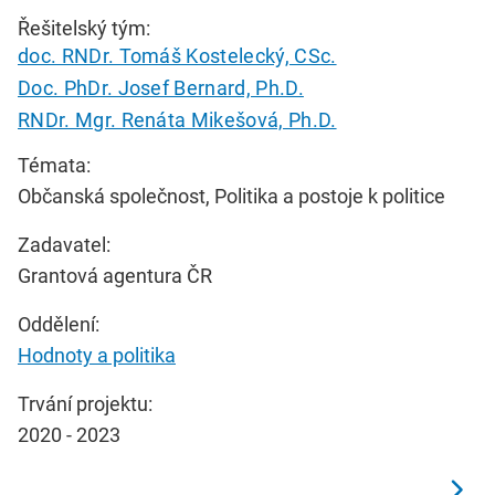
Řešitelský tým:
doc. RNDr. Tomáš Kostelecký, CSc.
Doc. PhDr. Josef Bernard, Ph.D.
RNDr. Mgr. Renáta Mikešová, Ph.D.
Témata:
Občanská společnost, Politika a postoje k politice
Zadavatel:
Grantová agentura ČR
Oddělení:
Hodnoty a politika
Trvání projektu:
2020 - 2023