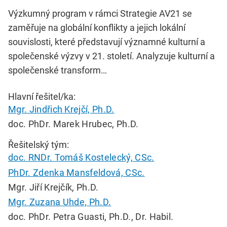
Výzkumný program v rámci Strategie AV21 se
zaměřuje na globální konflikty a jejich lokální
souvislosti, které představují významné kulturní a
společenské výzvy v 21. století. Analyzuje kulturní a
společenské transform…
Hlavní řešitel/ka:
Mgr. Jindřich Krejčí, Ph.D.
doc. PhDr. Marek Hrubec, Ph.D.
Řešitelský tým:
doc. RNDr. Tomáš Kostelecký, CSc.
PhDr. Zdenka Mansfeldová, CSc.
Mgr. Jiří Krejčík, Ph.D.
Mgr. Zuzana Uhde, Ph.D.
doc. PhDr. Petra Guasti, Ph.D., Dr. Habil.