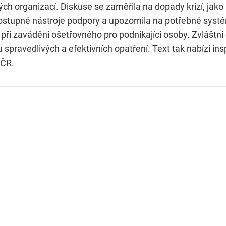
ch organizací. Diskuse se zaměřila na dopady krizí, jako 
 dostupné nástroje podpory a upozornila na potřebné syst
při zavádění ošetřovného pro podnikající osoby. Zvláštní
spravedlivých a efektivních opatření. Text tak nabízí insp
 ČR.