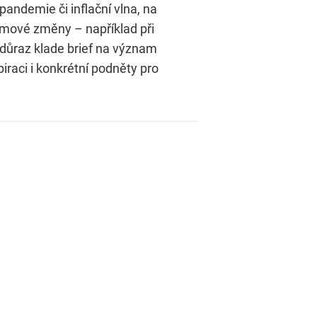
pandemie či inflační vlna, na
émové změny – například při
 důraz klade brief na význam
iraci i konkrétní podněty pro