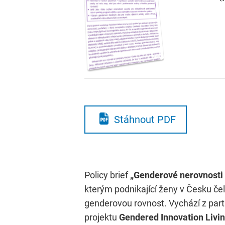
Stáhnout PDF
Policy brief
„Genderové nerovnosti v
kterým podnikající ženy v Česku čel
genderovou rovnost. Vychází z par
projektu
Gendered Innovation Livin