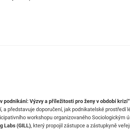
 podnikání: Výzvy a příležitosti pro ženy v období krizí“
í, a představuje doporučení, jak podnikatelské prostředí 
ticipativního workshopu organizovaného Sociologickým 
g Labs (GILL)
, který propojil zástupce a zástupkyně veře