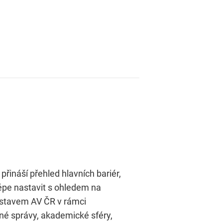
přináší přehled hlavních bariér,
lépe nastavit s ohledem na
ústavem AV ČR v rámci
jné správy, akademické sféry,