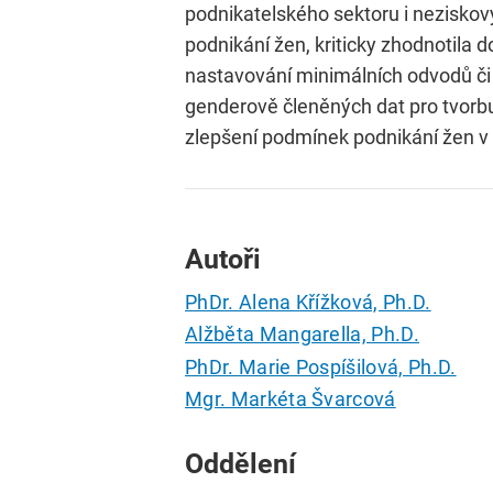
podnikatelského sektoru i neziskový
podnikání žen, kriticky zhodnotila
nastavování minimálních odvodů či 
genderově členěných dat pro tvorbu 
zlepšení podmínek podnikání žen v
Autoři
PhDr. Alena Křížková, Ph.D.
Alžběta Mangarella, Ph.D.
PhDr. Marie Pospíšilová, Ph.D.
Mgr. Markéta Švarcová
Oddělení