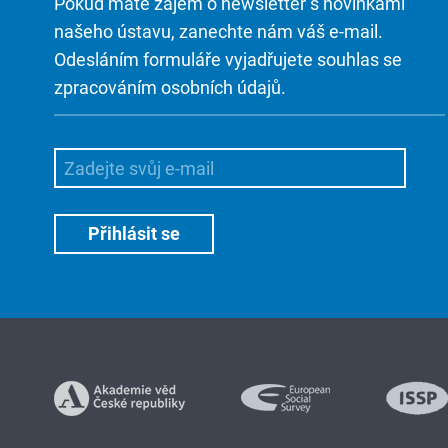
Pokud máte zájem o newsletter s novinkami
našeho ústavu, zanechte nám váš e-mail.
Odesláním formuláře vyjadřujete souhlas se
zpracováním osobních údajů.