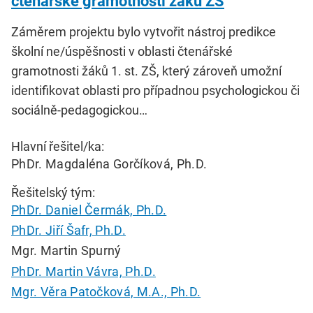
čtenářské gramotnosti žáků ZŠ
Záměrem projektu bylo vytvořit nástroj predikce
školní ne/úspěšnosti v oblasti čtenářské
gramotnosti žáků 1. st. ZŠ, který zároveň umožní
identifikovat oblasti pro případnou psychologickou či
sociálně-pedagogickou…
Hlavní řešitel/ka:
PhDr. Magdaléna Gorčíková, Ph.D.
Řešitelský tým:
PhDr. Daniel Čermák, Ph.D.
PhDr. Jiří Šafr, Ph.D.
Mgr. Martin Spurný
PhDr. Martin Vávra, Ph.D.
Mgr. Věra Patočková, M.A., Ph.D.