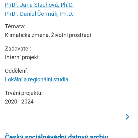
PhDr. Jana Stachová, Ph.D.
PhDr. Daniel Čermák, Ph.D.
Témata:
Klimatická změna, Životní prostředí
Zadavatel:
Interní projekt
Oddělení:
Lokální a regionální studia
Trvání projektu:
2020 - 2024
Český sociálněvědní datový archiv