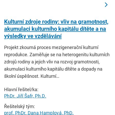
Kulturní zdroje rodiny: vliv na gramotnost,
akumulaci kulturního kapitálu dítěte a na
výsledky ve vzdělávání
Projekt zkoumá proces mezigenerační kulturní
reprodukce. Zaměřuje se na heterogenitu kulturních
zdrojů rodiny a jejich vliv na rozvoj gramotnosti,
akumulaci kulturního kapitálu dítěte a dopady na
školní úspěšnost. Kulturní…
Hlavní řešitel/ka:
PhDr. Jiří Šafr, Ph.D.
Řešitelský tým:
prof. PhDr. Dana Hamplová, PhD.