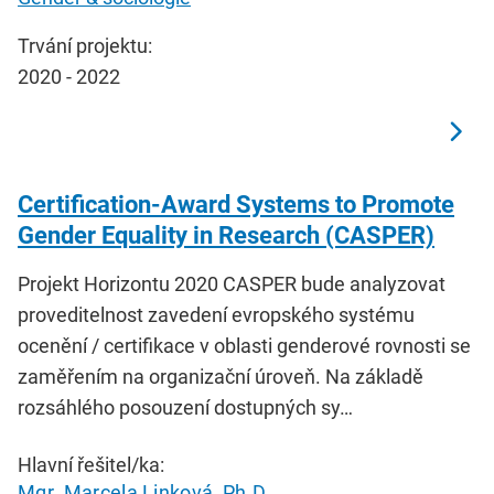
Trvání projektu:
2020 - 2022
Certification-Award Systems to Promote
Gender Equality in Research (CASPER)
Projekt Horizontu 2020 CASPER bude analyzovat
proveditelnost zavedení evropského systému
ocenění / certifikace v oblasti genderové rovnosti se
zaměřením na organizační úroveň. Na základě
rozsáhlého posouzení dostupných sy…
Hlavní řešitel/ka:
Mgr. Marcela Linková, Ph.D.