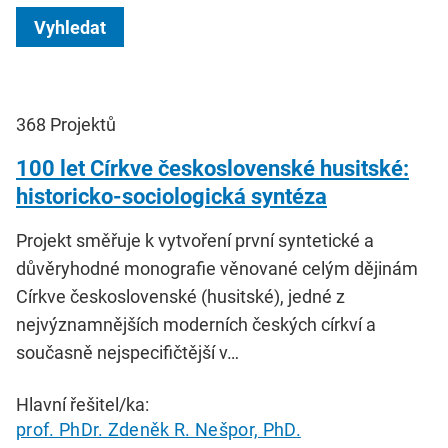
Vyhledat
368
Projektů
100 let Církve československé husitské:
historicko-sociologická syntéza
Projekt směřuje k vytvoření první syntetické a
důvěryhodné monografie věnované celým dějinám
Církve československé (husitské), jedné z
nejvýznamnějších moderních českých církví a
současně nejspecifičtější v…
Hlavní řešitel/ka:
prof. PhDr. Zdeněk R. Nešpor, PhD.