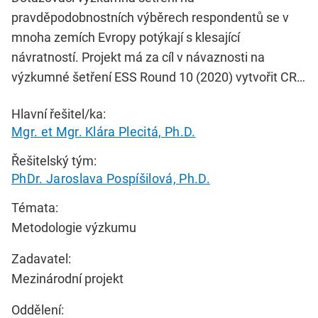
pravděpodobnostních výběrech respondentů se v
mnoha zemích Evropy potýkají s klesající
návratností. Projekt má za cíl v návaznosti na
výzkumné šetření ESS Round 10 (2020) vytvořit CR…
Hlavní řešitel/ka:
Mgr. et Mgr. Klára Plecitá, Ph.D.
Řešitelský tým:
PhDr. Jaroslava Pospíšilová, Ph.D.
Témata:
Metodologie výzkumu
Zadavatel:
Mezinárodní projekt
Oddělení: