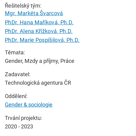
Řešitelský tým:
Mgr. Markéta Švarcová
PhDr. Hana Maříková, Ph.D.
PhDr. Alena Křížková, Ph.D.
PhDr. Marie Pospíšilová, Ph.D.
Témata:
Gender, Mzdy a příjmy, Práce
Zadavatel:
Technologická agentura ČR
Oddělení:
Gender & sociologie
Trvání projektu:
2020 - 2023