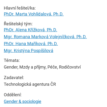
Hlavní řešitel/ka:
PhDr. Marta Vohlídalová, Ph.D.
Řešitelský tým:
PhDr. Alena Křížková, Ph.D.
Mgr. Romana Marková Volejníčková, Ph.D.
PhDr. Hana Maříková, Ph.D.
Mgr. Kristýna Pospíšilová
Témata:
Gender, Mzdy a příjmy, Péče, Rodičovství
Zadavatel:
Technologická agentura ČR
Oddělení:
Gender & sociologie