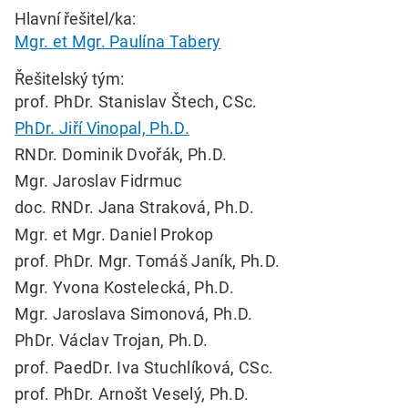
Hlavní řešitel/ka:
Mgr. et Mgr. Paulína Tabery
Řešitelský tým:
prof. PhDr. Stanislav Štech, CSc.
PhDr. Jiří Vinopal, Ph.D.
RNDr. Dominik Dvořák, Ph.D.
Mgr. Jaroslav Fidrmuc
doc. RNDr. Jana Straková, Ph.D.
Mgr. et Mgr. Daniel Prokop
prof. PhDr. Mgr. Tomáš Janík, Ph.D.
Mgr. Yvona Kostelecká, Ph.D.
Mgr. Jaroslava Simonová, Ph.D.
PhDr. Václav Trojan, Ph.D.
prof. PaedDr. Iva Stuchlíková, CSc.
prof. PhDr. Arnošt Veselý, Ph.D.