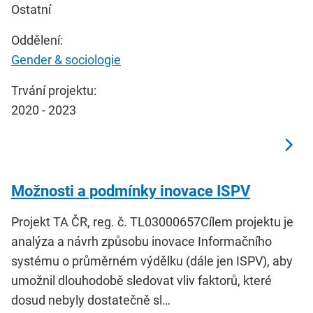
Ostatní
Oddělení:
Gender & sociologie
Trvání projektu:
2020 - 2023
Možnosti a podmínky inovace ISPV
Projekt TA ČR, reg. č. TL03000657Cílem projektu je
analýza a návrh způsobu inovace Informačního
systému o průměrném výdělku (dále jen ISPV), aby
umožnil dlouhodobě sledovat vliv faktorů, které
dosud nebyly dostatečně sl…