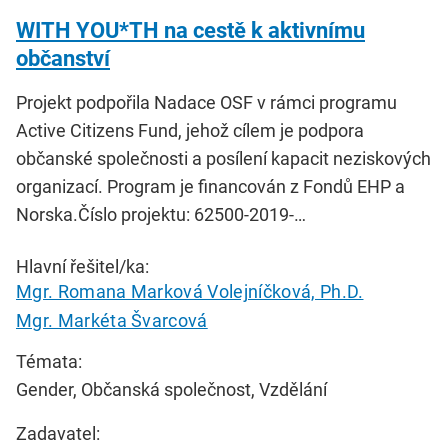
WITH YOU*TH na cestě k aktivnímu
občanství
Projekt podpořila Nadace OSF v rámci programu
Active Citizens Fund, jehož cílem je podpora
občanské společnosti a posílení kapacit neziskových
organizací. Program je financován z Fondů EHP a
Norska.Číslo projektu: 62500-2019-…
Hlavní řešitel/ka:
Mgr. Romana Marková Volejníčková, Ph.D.
Mgr. Markéta Švarcová
Témata:
Gender, Občanská společnost, Vzdělání
Zadavatel: