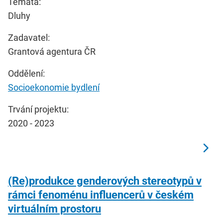
Témata:
Dluhy
Zadavatel:
Grantová agentura ČR
Oddělení:
Socioekonomie bydlení
Trvání projektu:
2020 - 2023
(Re)produkce genderových stereotypů v
rámci fenoménu influencerů v českém
virtuálním prostoru