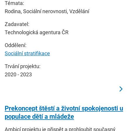
Témata:
Rodina, Sociální nerovnosti, Vzdělání
Zadavatel:
Technologická agentura ČR
Oddělení:
Sociální stratifikace
Trvání projektu:
2020 - 2023
Prekoncept štěstí a životní spokojenosti u
populace dětí a mládeže
Ambicí projektu je přispět a prohloubit současný