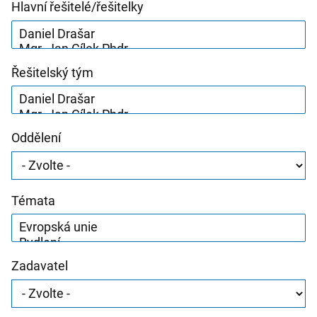
Hlavní řešitelé/řešitelky
Řešitelský tým
Oddělení
Témata
Zadavatel