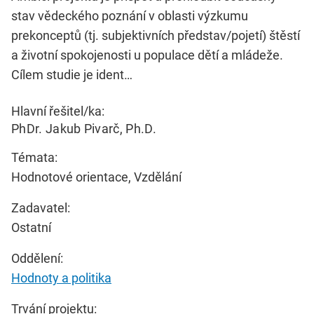
stav vědeckého poznání v oblasti výzkumu
prekonceptů (tj. subjektivních představ/pojetí) štěstí
a životní spokojenosti u populace dětí a mládeže.
Cílem studie je ident…
Hlavní řešitel/ka:
PhDr. Jakub Pivarč, Ph.D.
Témata:
Hodnotové orientace, Vzdělání
Zadavatel:
Ostatní
Oddělení:
Hodnoty a politika
Trvání projektu: