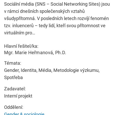
Sociální média (SNS – Social Networking Sites) jsou
v rámci dnešních společenských vztahů
všudypřítomná. V posledních letech rozvíjí fenomén
tzv. inluencerů – tedy lidí, kteří svou přítomnost ve
virtuálním pro…
Hlavní řešitel/ka:
Mgr. Marie Heřmanová, Ph.D.
Témata:
Gender, Identita, Média, Metodologie výzkumu,
Spotřeba
Zadavatel:
Interní projekt
Oddělení:
Gender & sociologie