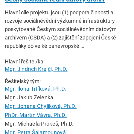
Hlavní cíle projektu jsou (1) podpora činnosti a
rozvoje sociálněvědní výzkumné infrastruktury
poskytované Českým sociálněvědním datovým
archivem (CSDA) a (2) zajištění zapojení České
republiky do velké panevropské …
Hlavní řešitel/ka:
Mgr. Jindřich Krejčí, Ph.D.
Řešitelský tým:
Mgr. Ilona Trtíková, Ph.D.
Mgr. Jakub Zelenka
Mgr. Johana Chylíková, Ph.D.
PhDr. Martin Vávra, Ph.D.
Mgr. Michaela Prokeš, Ph.D.
Mgr. Petra Šalamounová